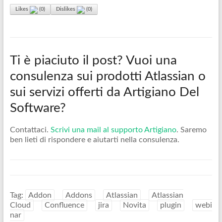
Likes
(
0
)
Dislikes
(
0
)
Ti è piaciuto il post? Vuoi una
consulenza sui prodotti Atlassian o
sui servizi offerti da Artigiano Del
Software?
Contattaci.
Scrivi una mail al supporto Artigiano
. Saremo
ben lieti di rispondere e aiutarti nella consulenza.
Tag:
Addon
Addons
Atlassian
Atlassian
Cloud
Confluence
jira
Novita
plugin
webi
nar